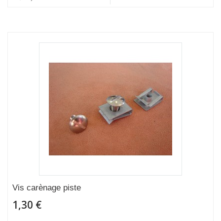
Vis carènage piste
1,30 €