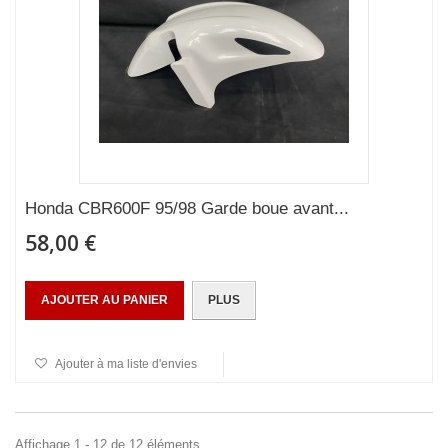
Honda CBR600F 95/98 Garde boue avant...
58,00 €
AJOUTER AU PANIER
PLUS
Ajouter à ma liste d'envies
Affichage 1 - 12 de 12 éléments