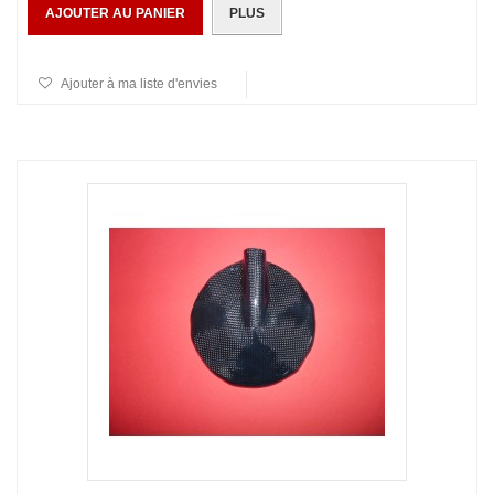
AJOUTER AU PANIER
PLUS
Ajouter à ma liste d'envies