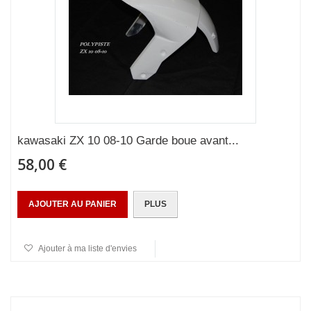
kawasaki ZX 10 08-10 Garde boue avant...
58,00 €
AJOUTER AU PANIER
PLUS
Ajouter à ma liste d'envies