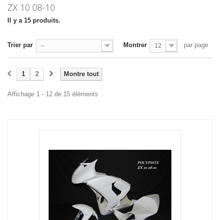
ZX 10 08-10
Il y a 15 produits.
Trier par
Montrer
par page
--
12
1
2
Montre tout
Affichage 1 - 12 de 15 éléments