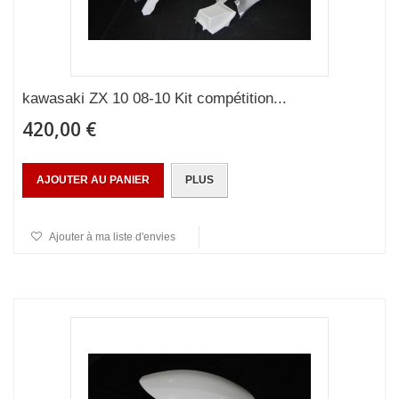
kawasaki ZX 10 08-10 Kit compétition...
420,00 €
AJOUTER AU PANIER
PLUS
Ajouter à ma liste d'envies