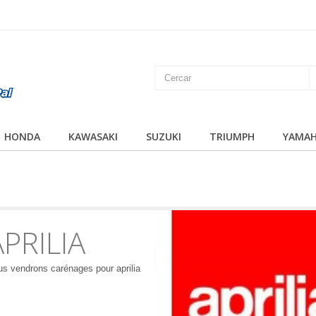
HONDA
KAWASAKI
SUZUKI
TRIUMPH
YAMA
APRILIA
s vendrons carénages pour aprilia