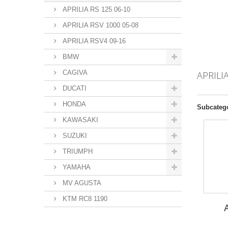
APRILIA RS 125 06-10
APRILIA RSV 1000 05-08
APRILIA RSV4 09-16
BMW
CAGIVA
APRILI
DUCATI
HONDA
Subcateg
KAWASAKI
SUZUKI
TRIUMPH
YAMAHA
MV AGUSTA
KTM RC8 1190