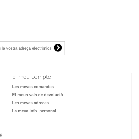
El meu compte
Les meves comandes
El meus vals de devolució
Les meves adreces
La meva info. personal
té