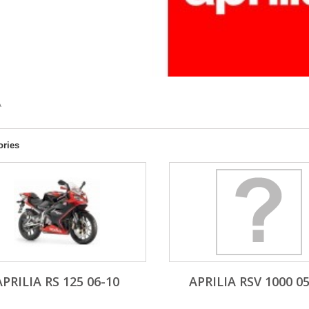
A
ories
APRILIA RS 125 06-10
APRILIA RSV 1000 0