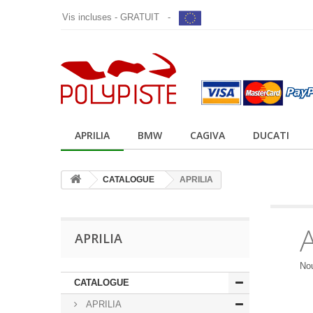
Vis incluses - GRATUIT -
APRILIA
BMW
CAGIVA
DUCATI
CATALOGUE
APRILIA
APRILIA
Nou
CATALOGUE
APRILIA