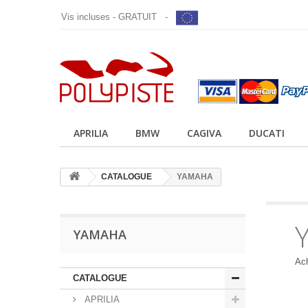
Vis incluses - GRATUIT -
APRILIA
BMW
CAGIVA
DUCATI
CATALOGUE
YAMAHA
YAMAHA
Ac
CATALOGUE
APRILIA