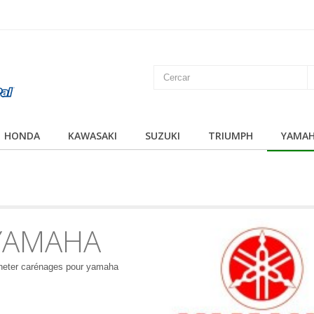
HONDA
KAWASAKI
SUZUKI
TRIUMPH
YAMA
YAMAHA
heter carénages pour yamaha