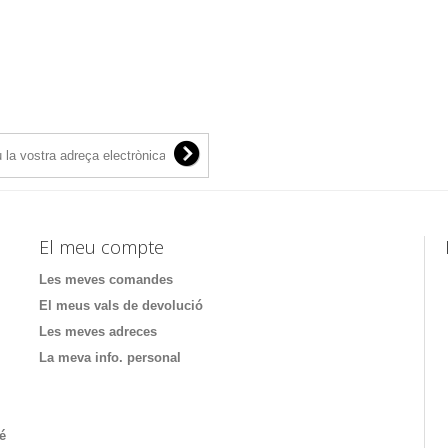
El meu compte
Les meves comandes
El meus vals de devolució
Les meves adreces
La meva info. personal
té