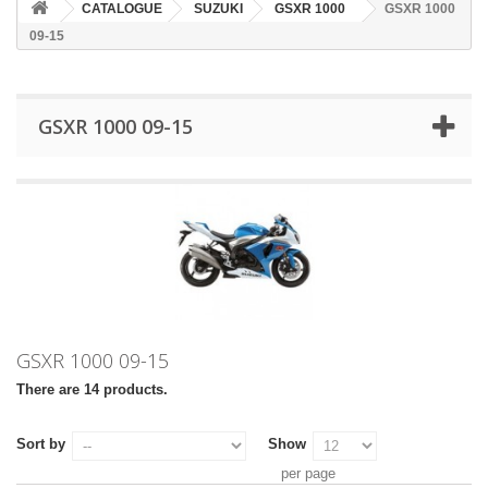
CATALOGUE
SUZUKI
GSXR 1000
GSXR 1000
09-15
GSXR 1000 09-15
GSXR 1000 09-15
There are 14 products.
Sort by
Show
per page