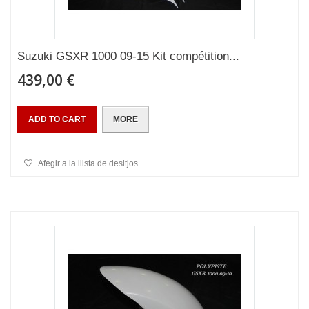
Suzuki GSXR 1000 09-15 Kit compétition...
439,00 €
ADD TO CART
MORE
Afegir a la llista de desitjos