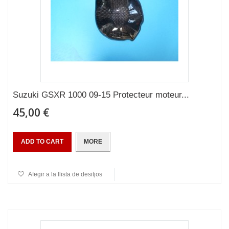
Suzuki GSXR 1000 09-15 Protecteur moteur...
45,00 €
ADD TO CART
MORE
Afegir a la llista de desitjos