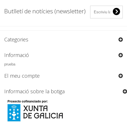
Butlletí de notícies (newsletter)
Categories
Informació
prueba
El meu compte
Informació sobre la botiga