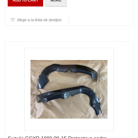
ADD TO CART
MORE
Afegir a la llista de desitjos