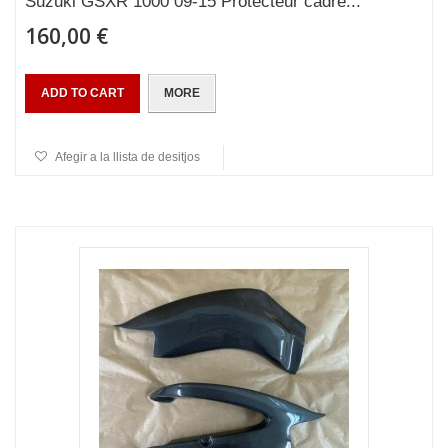
Suzuki GSXR 1000 09-15 Protecteur cadre...
160,00 €
ADD TO CART
MORE
Afegir a la llista de desitjos