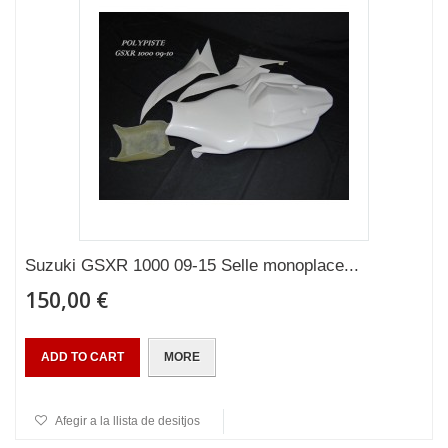
Suzuki GSXR 1000 09-15 Selle monoplace...
150,00 €
ADD TO CART
MORE
Afegir a la llista de desitjos