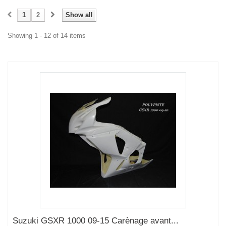
1
2
Show all
Showing 1 - 12 of 14 items
Suzuki GSXR 1000 09-15 Carènage avant...