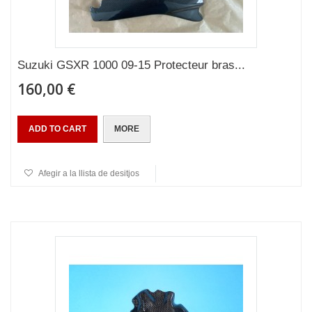
Suzuki GSXR 1000 09-15 Protecteur bras...
160,00 €
ADD TO CART
MORE
Afegir a la llista de desitjos