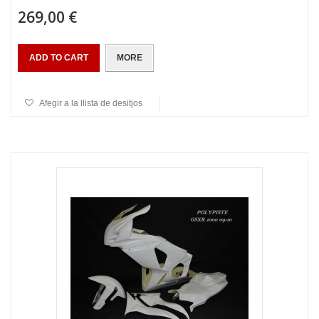
269,00 €
ADD TO CART
MORE
Afegir a la llista de desitjos