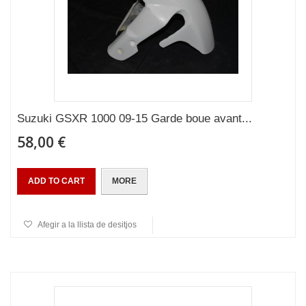
Suzuki GSXR 1000 09-15 Garde boue avant...
58,00 €
ADD TO CART
MORE
Afegir a la llista de desitjos