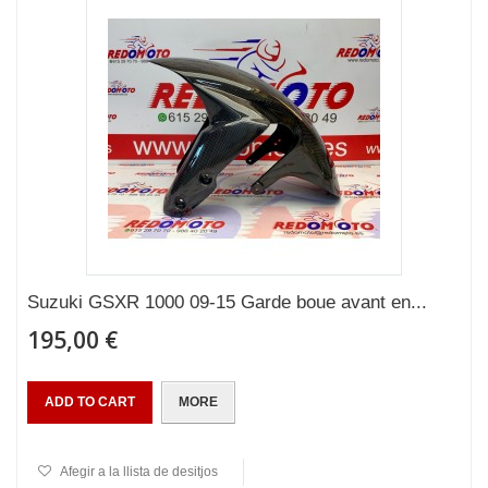
Suzuki GSXR 1000 09-15 Garde boue avant en...
195,00 €
ADD TO CART
MORE
Afegir a la llista de desitjos