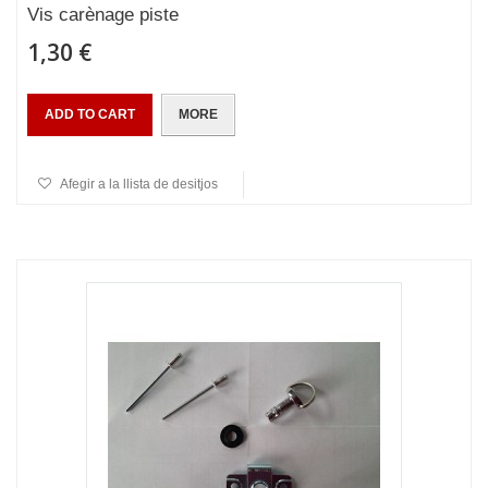
Vis carènage piste
1,30 €
ADD TO CART
MORE
Afegir a la llista de desitjos