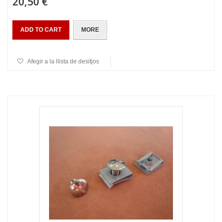
20,50 €
ADD TO CART
MORE
Afegir a la llista de desitjos