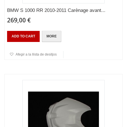
BMW S 1000 RR 2010-2011 Carènage avant...
269,00 €
ADD TO CART
MORE
Afegir a la llista de desitjos