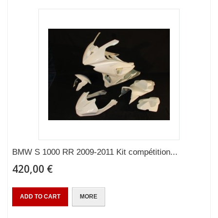
BMW S 1000 RR 2009-2011 Kit compétition...
420,00 €
ADD TO CART
MORE