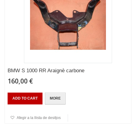
BMW S 1000 RR Araignè carbone
160,00 €
ADD TO CART
MORE
Afegir a la llista de desitjos