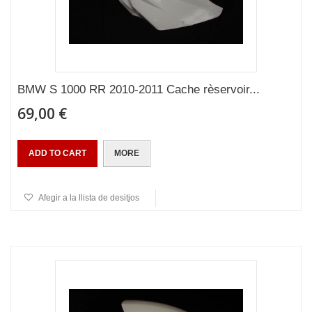
BMW S 1000 RR 2010-2011 Cache rèservoir...
69,00 €
ADD TO CART
MORE
Afegir a la llista de desitjos