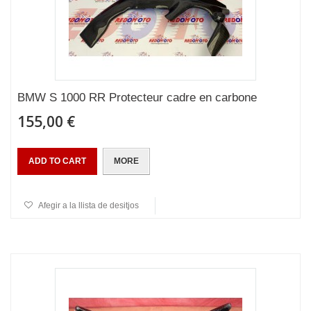
BMW S 1000 RR Protecteur cadre en carbone
155,00 €
ADD TO CART
MORE
Afegir a la llista de desitjos