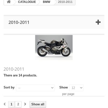
CATALOGUE
BMW
2010-2011
2010-2011
2010-2011
There are 14 products.
Sort by
Show
per page
1
2
Show all