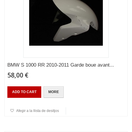
BMW S 1000 RR 2010-2011 Garde boue avant...
58,00 €
ADD TO CART
MORE
Afegir a la llista de desitjos