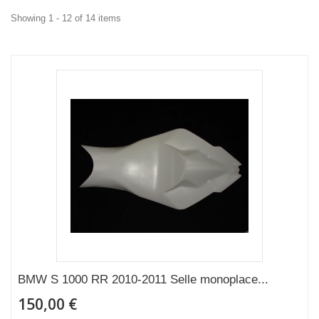
Showing 1 - 12 of 14 items
BMW S 1000 RR 2010-2011 Selle monoplace...
150,00 €