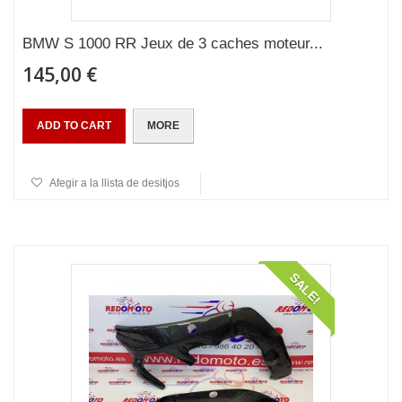
BMW S 1000 RR Jeux de 3 caches moteur...
145,00 €
ADD TO CART
MORE
Afegir a la llista de desitjos
SALE!